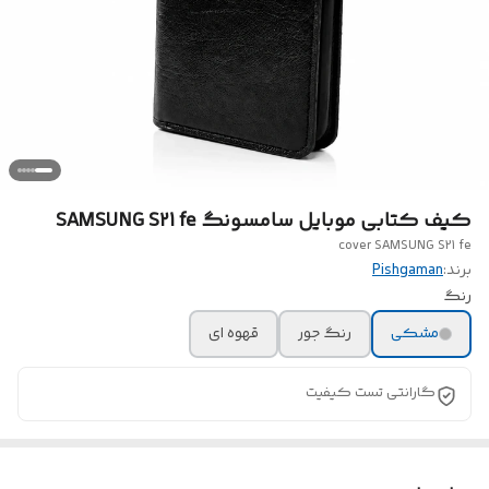
کیف کتابی موبایل سامسونگ SAMSUNG S21 fe
cover SAMSUNG S21 fe
برند:
Pishgaman
رنگ
مشکی
رنگ جور
قهوه ای
گارانتی تست کیفیت