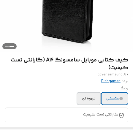
کیف کتابی موبایل سامسونگ A16 (گارانتی تست
کیفیت)
cover samsung A16
برند:
Pishgaman
رنگ
مشکی
قهوه ای
گارانتی تست کیفیت